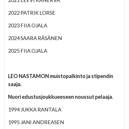
2021 LEEVI KANERVA
2022 PATRIK LORSE
2023 FIIA OJALA
2024 SAARA RÄSÄNEN
2025 FIIA OJALA
LEO NASTAMON muistopalkinto ja stipendin
saaja.
Nuori edustusjoukkueeseen noussut pelaaja.
1994 JUKKA RANTALA
1995 JANI ANDREASEN