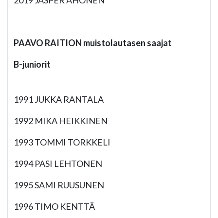
2019 JASPER AHONEN
PAAVO RAITION muistolautasen saajat
B-juniorit
1991 JUKKA RANTALA
1992 MIKA HEIKKINEN
1993 TOMMI TORKKELI
1994 PASI LEHTONEN
1995 SAMI RUUSUNEN
1996 TIMO KENTTÄ