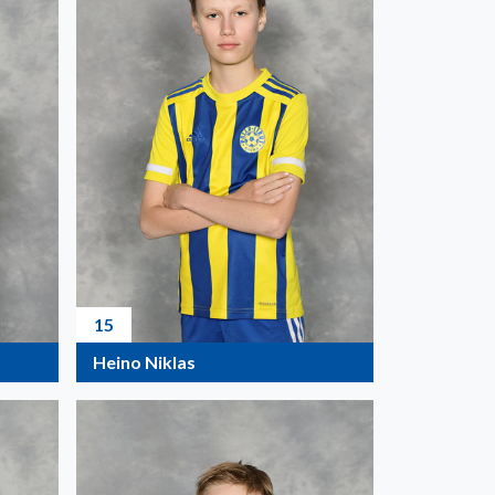
15
Heino Niklas