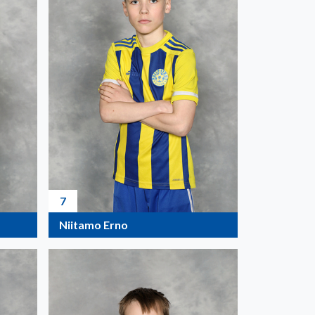
7
Niitamo Erno