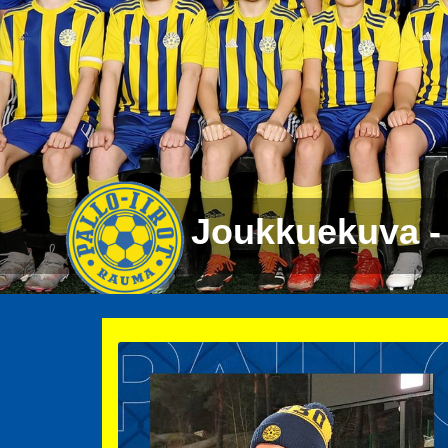
Joukkuekuva -