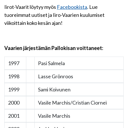
Iirot-Vaarit löytyy myös
Facebookista
. Lue
tuoreimmat uutiset ja Iiro-Vaarien kuulumiset
viikoittain koko kesän ajan!
Vaarien järjestämän Pallokisan voittaneet:
1997
Pasi Salmela
1998
Lasse Grönroos
1999
Sami Koivunen
2000
Vasile Marchis/Cristian Ciornei
2001
Vasile Marchis