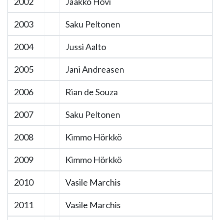
2002
Jaakko Hovi
2003
Saku Peltonen
2004
Jussi Aalto
2005
Jani Andreasen
2006
Rian de Souza
2007
Saku Peltonen
2008
Kimmo Hörkkö
2009
Kimmo Hörkkö
2010
Vasile Marchis
2011
Vasile Marchis