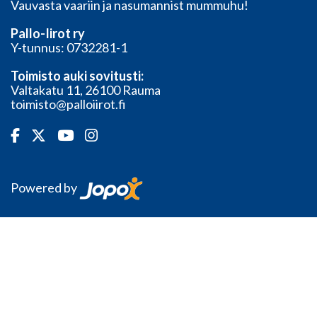
Vauvasta vaariin ja nasumannist mummuhu!
Pallo-Iirot ry
Y-tunnus: 0732281-1
Toimisto auki sovitusti:
Valtakatu 11, 26100 Rauma
toimisto@palloiirot.fi
Powered by