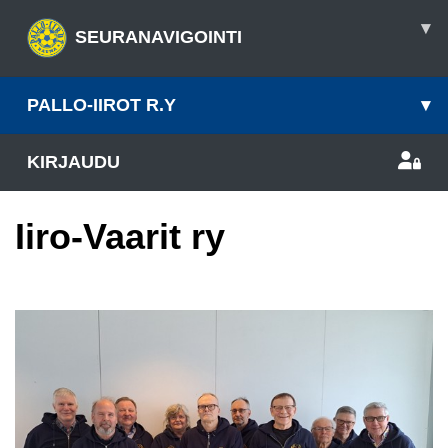
▾
SEURANAVIGOINTI
PALLO-IIROT R.Y
▾
KIRJAUDU
Iiro-Vaarit ry