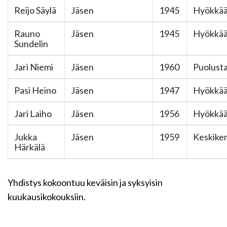
Reijo Säylä
Jäsen
1945
Hyökkää
Rauno
Jäsen
1945
Hyökkää
Sundelin
Jari Niemi
Jäsen
1960
Puolusta
Pasi Heino
Jäsen
1947
Hyökkää
Jari Laiho
Jäsen
1956
Hyökkää
Jukka
Jäsen
1959
Keskike
Härkälä
Yhdistys kokoontuu keväisin ja syksyisin
kuukausikokouksiin.