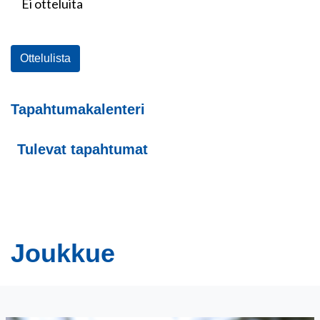
Ei otteluita
Ottelulista
Tapahtumakalenteri
Tulevat tapahtumat
Joukkue