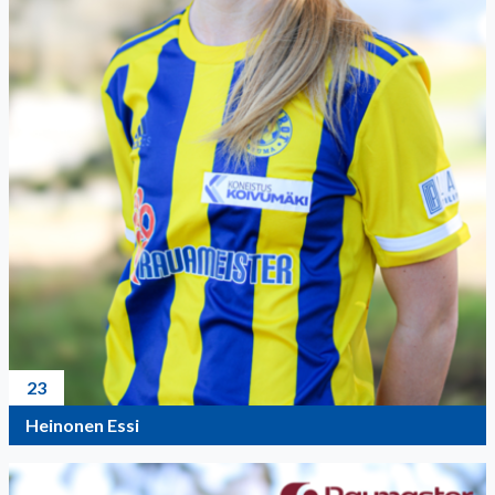
23
Heinonen Essi