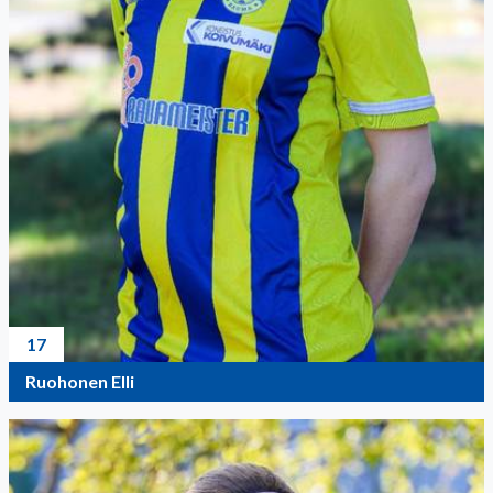
17
Ruohonen Elli