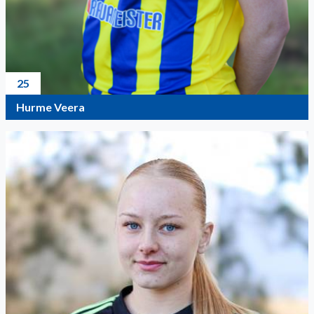
25
Hurme Veera