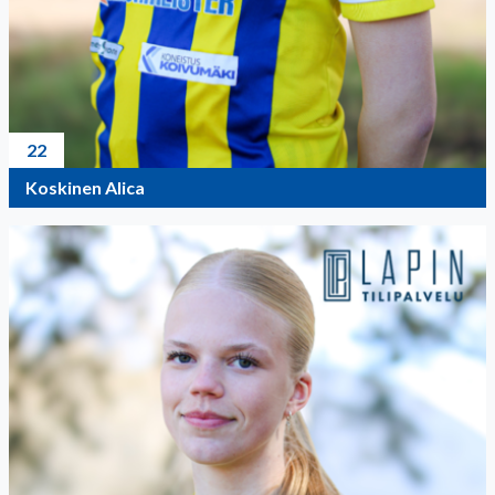
22
Koskinen Alica