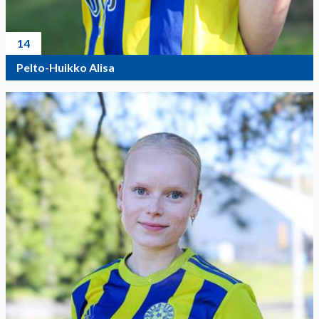
14
Pelto-Huikko Alisa