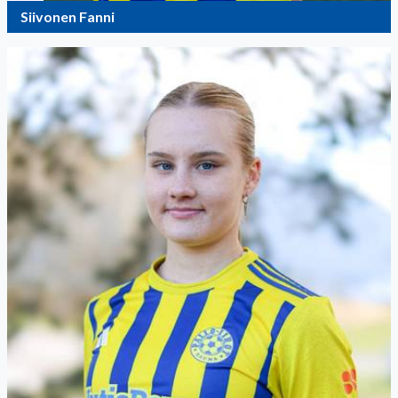
Siivonen Fanni