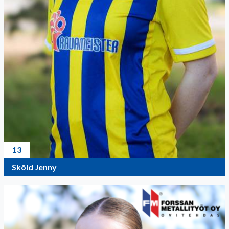
13
Sköld Jenny