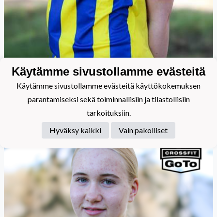
Käytämme sivustollamme evästeitä
31
Käytämme sivustollamme evästeitä käyttökokemuksen
parantamiseksi sekä toiminnallisiin ja tilastollisiin
Mäkelä Netta
tarkoituksiin.
Hyväksy kaikki
Vain pakolliset