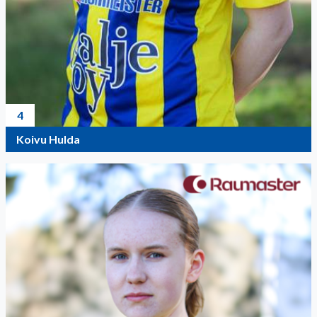
4
Koivu Hulda