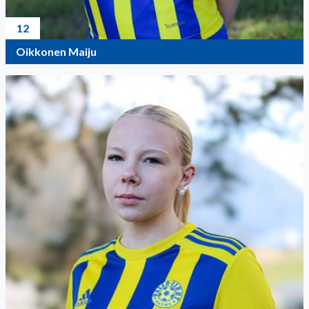
12
Oikkonen Maiju