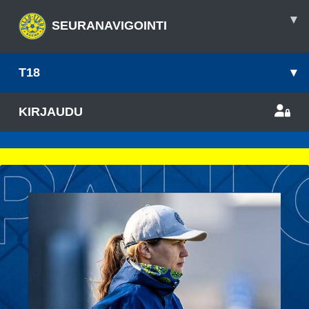
▾
SEURANAVIGOINTI
T18
▾
KIRJAUDU