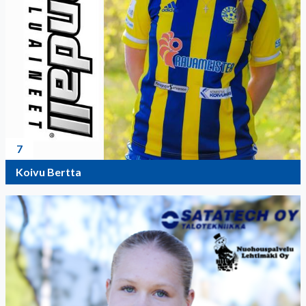
7
Koivu Bertta