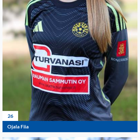
26
Ojala Fiia