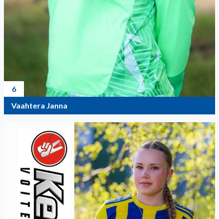
6
Vaahtera Janna