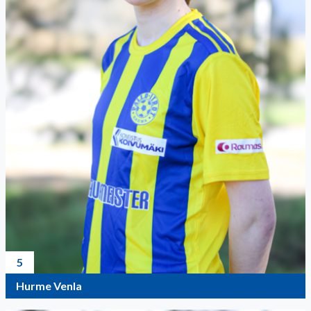
5
Hurme Venla