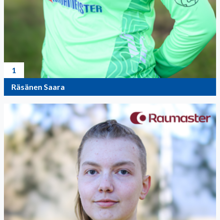
1
Räsänen Saara