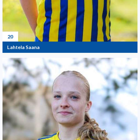
20
Lahtela Saana