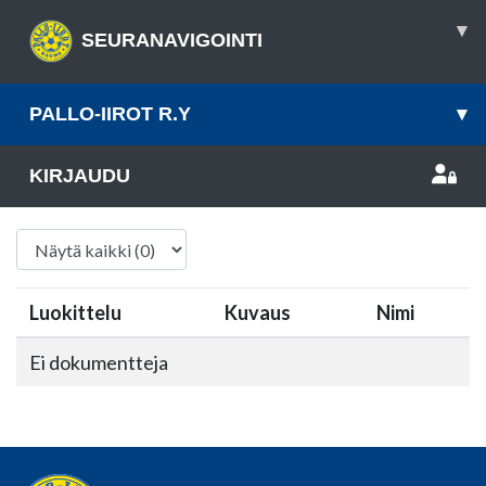
▾
SEURANAVIGOINTI
PALLO-IIROT R.Y
▾
KIRJAUDU
Luokittelu
Kuvaus
Nimi
Ei dokumentteja