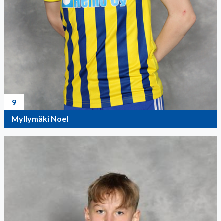
9
Myllymäki Noel