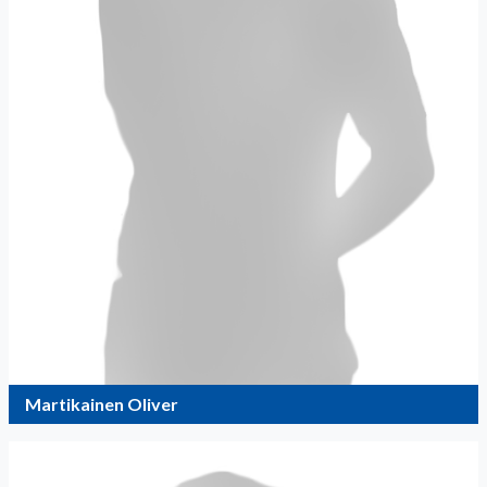
Martikainen Oliver