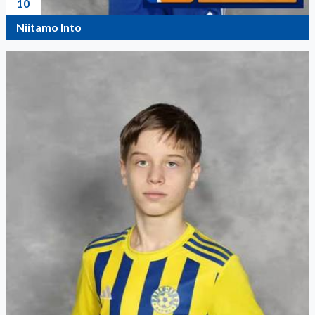
10
Niitamo Into