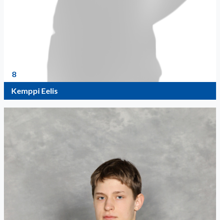
8
Kemppi Eelis