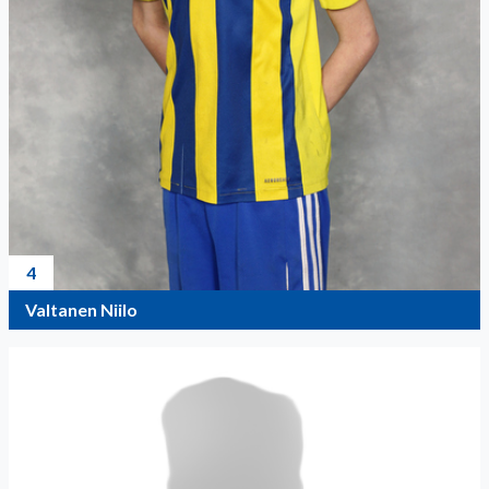
4
Valtanen Niilo