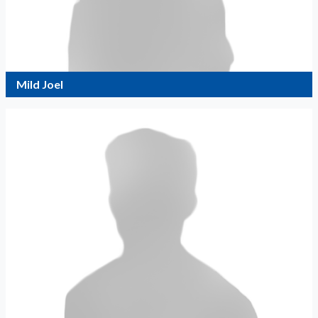
Mild Joel