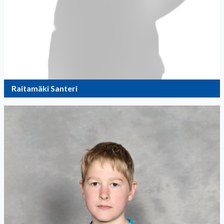
Raitamäki Santeri