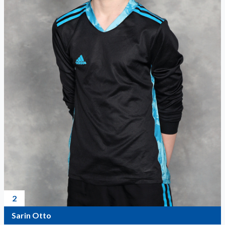
2
Sarin Otto