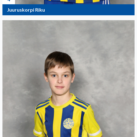
Juuruskorpi Riku