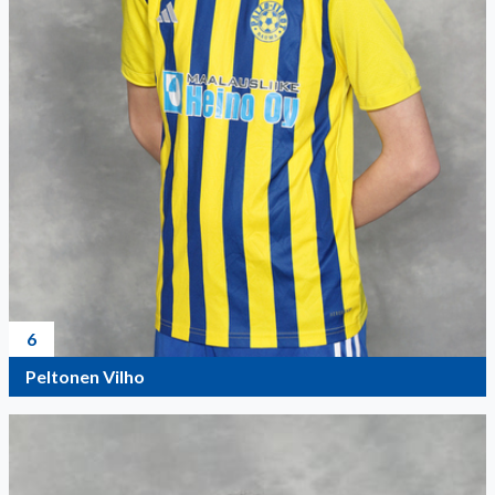
6
Peltonen Vilho