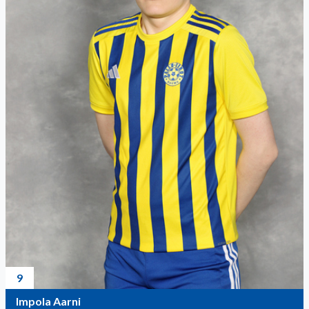
9
Impola Aarni