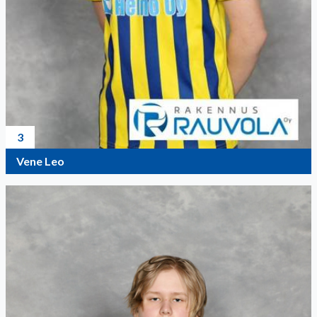
3
Vene Leo