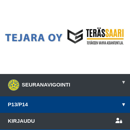
▾
SEURANAVIGOINTI
P13/P14
▾
KIRJAUDU