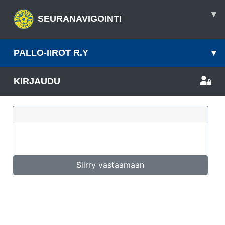
▾
SEURANAVIGOINTI
PALLO-IIROT R.Y
▾
KIRJAUDU