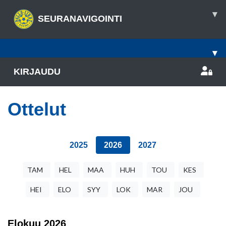
▾
SEURANAVIGOINTI
▾
KIRJAUDU
Ottelut
2025
2026
2027
TAM
HEL
MAA
HUH
TOU
KES
HEI
ELO
SYY
LOK
MAR
JOU
Elokuu
2026