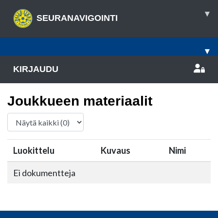
▾
SEURANAVIGOINTI
▾
KIRJAUDU
Joukkueen materiaalit
Luokittelu
Kuvaus
Nimi
Ei dokumentteja