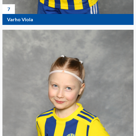
7
Varho Viola