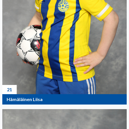
21
Hämäläinen Liisa