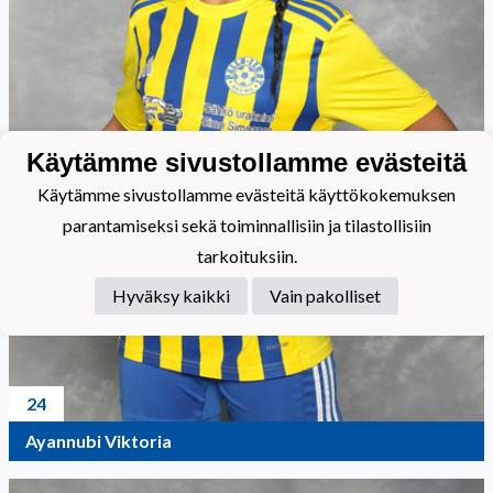
Käytämme sivustollamme evästeitä
Käytämme sivustollamme evästeitä käyttökokemuksen
parantamiseksi sekä toiminnallisiin ja tilastollisiin
tarkoituksiin.
Hyväksy kaikki
Vain pakolliset
24
Ayannubi Viktoria