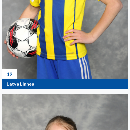
19
Latva Linnea