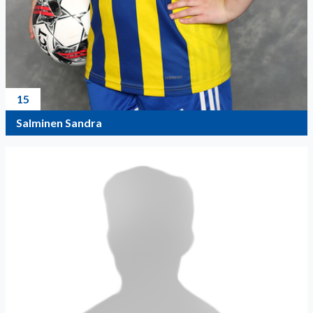
15
Salminen Sandra