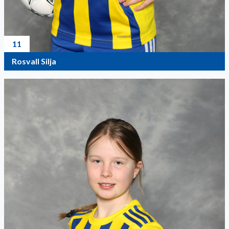
11
Rosvall Silja