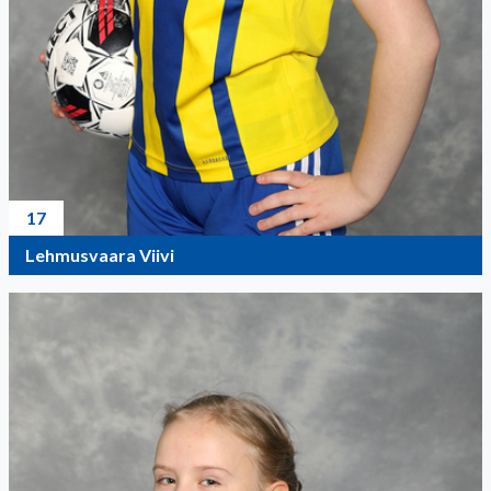
17
Lehmusvaara Viivi