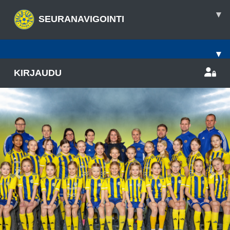
▾
SEURANAVIGOINTI
▾
KIRJAUDU
Previous
Nex