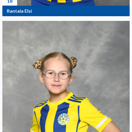
18
Rantala Elsi