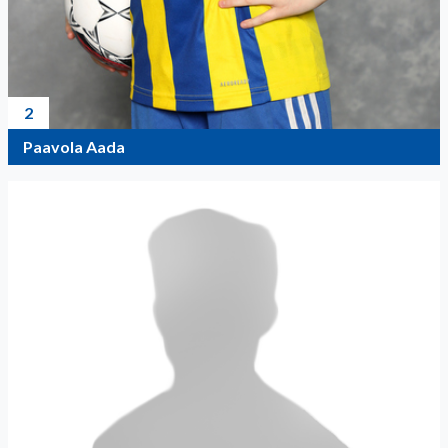
2
Paavola Aada