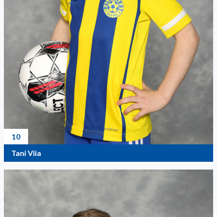
10
Tani Viia