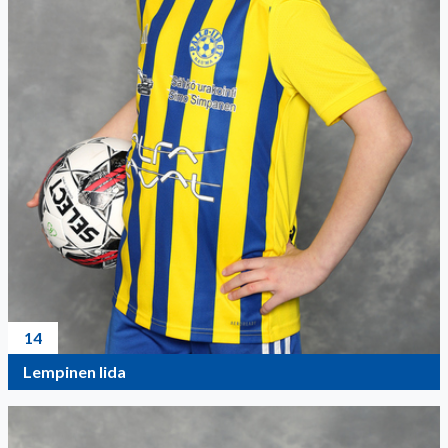
14
Lempinen Iida