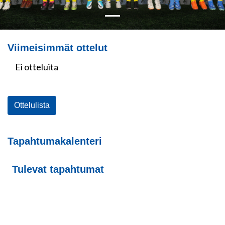
Viimeisimmät ottelut
Ei otteluita
Ottelulista
Tapahtumakalenteri
Tulevat tapahtumat