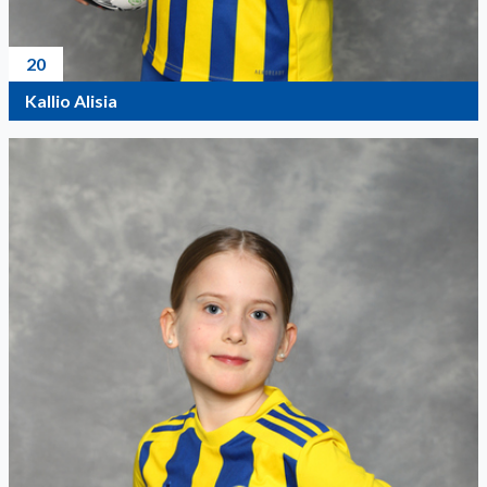
20
Kallio Alisia