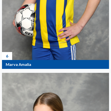
6
Marva Amalia