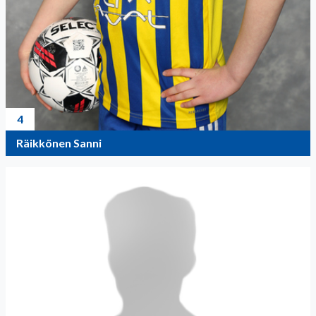
4
Räikkönen Sanni