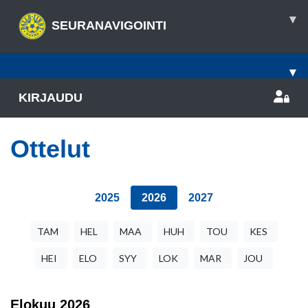
▾
SEURANAVIGOINTI
▾
KIRJAUDU
Ottelut
2025
2026
2027
TAM
HEL
MAA
HUH
TOU
KES
HEI
ELO
SYY
LOK
MAR
JOU
Elokuu
2026