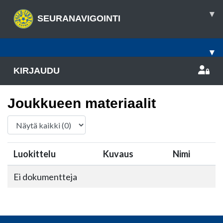
▾
SEURANAVIGOINTI
▾
KIRJAUDU
Joukkueen materiaalit
Luokittelu
Kuvaus
Nimi
Ei dokumentteja