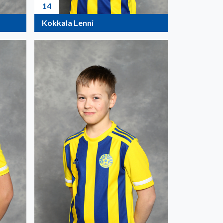
14
Kokkala Lenni