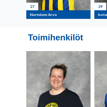
27
29
Nurminen Arvo
Isot
Toimihenkilöt