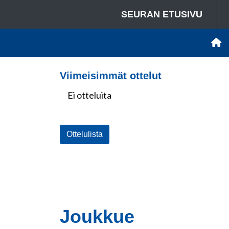
SEURAN ETUSIVU
Viimeisimmät ottelut
Ei otteluita
Ottelulista
Joukkue