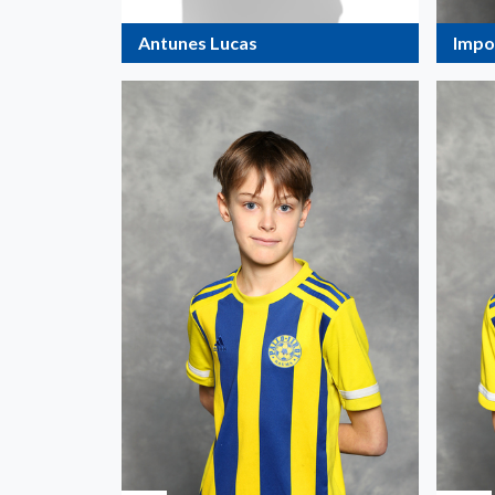
Impo
Antunes Lucas