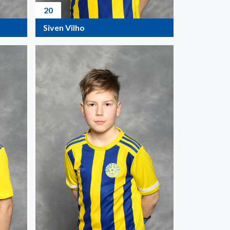
20
Siven Vilho