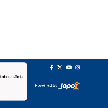
innallisiin ja
Powered by